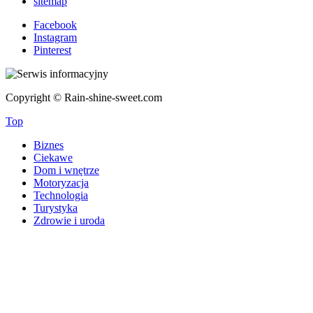
sitemap
Facebook
Instagram
Pinterest
Copyright © Rain-shine-sweet.com
Top
Biznes
Ciekawe
Dom i wnętrze
Motoryzacja
Technologia
Turystyka
Zdrowie i uroda