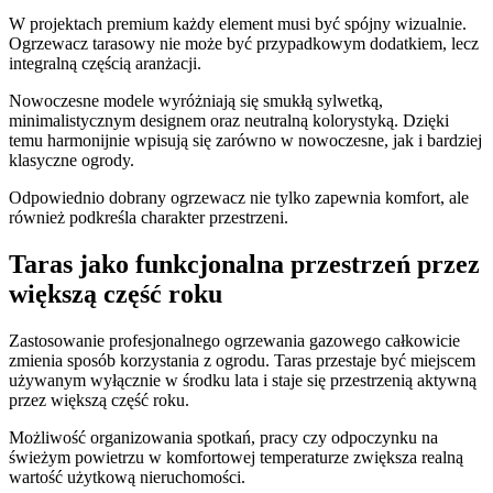
W projektach premium każdy element musi być spójny wizualnie.
Ogrzewacz tarasowy nie może być przypadkowym dodatkiem, lecz
integralną częścią aranżacji.
Nowoczesne modele wyróżniają się smukłą sylwetką,
minimalistycznym designem oraz neutralną kolorystyką. Dzięki
temu harmonijnie wpisują się zarówno w nowoczesne, jak i bardziej
klasyczne ogrody.
Odpowiednio dobrany ogrzewacz nie tylko zapewnia komfort, ale
również podkreśla charakter przestrzeni.
Taras jako funkcjonalna przestrzeń przez
większą część roku
Zastosowanie profesjonalnego ogrzewania gazowego całkowicie
zmienia sposób korzystania z ogrodu. Taras przestaje być miejscem
używanym wyłącznie w środku lata i staje się przestrzenią aktywną
przez większą część roku.
Możliwość organizowania spotkań, pracy czy odpoczynku na
świeżym powietrzu w komfortowej temperaturze zwiększa realną
wartość użytkową nieruchomości.