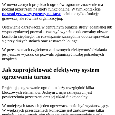
W nowoczesnych projektach ogrodów ogromne znaczenie ma
podział przestrzeni na strefy funkcjonalne. W tym kontekście
parasol grzewczy gazowy na taras
pełni nie tylko funkcję
grzewczą, ale również organizacyjną.
Ustawienie ogrzewacza w centralnym punkcie strefy jadalnianej lub
wypoczynkowej pozwala stworzyć wyraźnie odczuwalny obszar
komfortu cieplnego. To rozwiązanie szczególnie dobrze sprawdza
się przy dużych stołach oraz zestawach lounge.
W przestrzeniach częściowo zadaszonych efektywność działania
jest jeszcze wyższa, co pozwala ograniczyć liczbę potrzebnych
urządzeń.
Jak zaprojektować efektywny system
ogrzewania tarasu
Projektując ogrzewanie ogrodu, należy uwzględnić kilka
kluczowych elementów. Jednym z najważniejszych jest
powierzchnia przestrzeni oraz jej układ funkcjonalny.
W mniejszych tarasach jeden ogrzewacz może być wystarczający.
W większych przestrzeniach konieczne jest zastosowanie kilku
punktów grzewczych, aby równomiernie rozprowadzić ciepło.