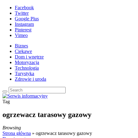
Facebook
Twitter
Google Plus
Instagram
Pinterest
Vimeo
Biznes
Ciekawe
Dom i wnętrze
Motoryzacja
Technologia
Turystyka
Zdrowie i uroda
Tag
ogrzewacz tarasowy gazowy
Browsing
Strona główna
»
ogrzewacz tarasowy gazowy