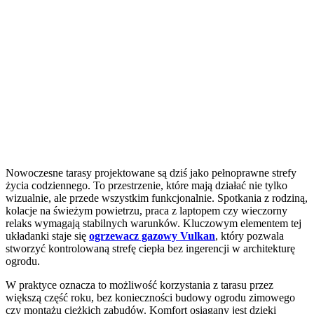
Nowoczesne tarasy projektowane są dziś jako pełnoprawne strefy
życia codziennego. To przestrzenie, które mają działać nie tylko
wizualnie, ale przede wszystkim funkcjonalnie. Spotkania z rodziną,
kolacje na świeżym powietrzu, praca z laptopem czy wieczorny
relaks wymagają stabilnych warunków. Kluczowym elementem tej
układanki staje się
ogrzewacz gazowy Vulkan
, który pozwala
stworzyć kontrolowaną strefę ciepła bez ingerencji w architekturę
ogrodu.
W praktyce oznacza to możliwość korzystania z tarasu przez
większą część roku, bez konieczności budowy ogrodu zimowego
czy montażu ciężkich zabudów. Komfort osiągany jest dzięki