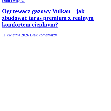
Dom i wnętrze
Ogrzewacz gazowy Vulkan – jak
zbudować taras premium z realnym
komfortem cieplnym?
11 kwietnia 2026
Brak komentarzy