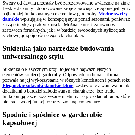
Swetry od dawna przestały być zarezerwowane wyłącznie na zimę.
Lekkie dzianiny i dopracowane kroje sprawiają, że są one jednym z
najbardziej funkcjonalnych elementów garderoby.
Modne swetry
damskie
wpisują się w koncepcję stylu ponad sezonami, ponieważ
łączą estetykę z praktycznością. Można je nosić zarówno w
zestawach formalnych, jak i w bardziej swobodnych stylizacjach,
zachowując spójność i elegancki charakter.
Sukienka jako narzędzie budowania
uniwersalnego stylu
Sukienka o klasycznym kroju to jeden z najważniejszych
elementów kobiecej garderoby. Odpowiednio dobrana forma
pozwala na jej wykorzystanie w różnych kontekstach i porach roku.
Eleganckie sukienki damskie letnie
, zestawione z warstwami lub
dodatkami o bardziej zabudowanym charakterze, bez trudu
funkcjonują także poza sezonem letnim. To przykład ubrania, które
nie traci swojej funkcji wraz ze zmianą temperatury.
Spodnie i spódnice w garderobie
kapsułowej