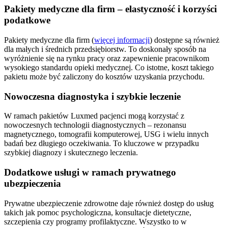
Pakiety medyczne dla firm – elastyczność i korzyści
podatkowe
Pakiety medyczne dla firm (
więcej informacji
) dostępne są również
dla małych i średnich przedsiębiorstw. To doskonały sposób na
wyróżnienie się na rynku pracy oraz zapewnienie pracownikom
wysokiego standardu opieki medycznej. Co istotne, koszt takiego
pakietu może być zaliczony do kosztów uzyskania przychodu.
Nowoczesna diagnostyka i szybkie leczenie
W ramach pakietów Luxmed pacjenci mogą korzystać z
nowoczesnych technologii diagnostycznych – rezonansu
magnetycznego, tomografii komputerowej, USG i wielu innych
badań bez długiego oczekiwania. To kluczowe w przypadku
szybkiej diagnozy i skutecznego leczenia.
Dodatkowe usługi w ramach prywatnego
ubezpieczenia
Prywatne ubezpieczenie zdrowotne daje również dostęp do usług
takich jak pomoc psychologiczna, konsultacje dietetyczne,
szczepienia czy programy profilaktyczne. Wszystko to w