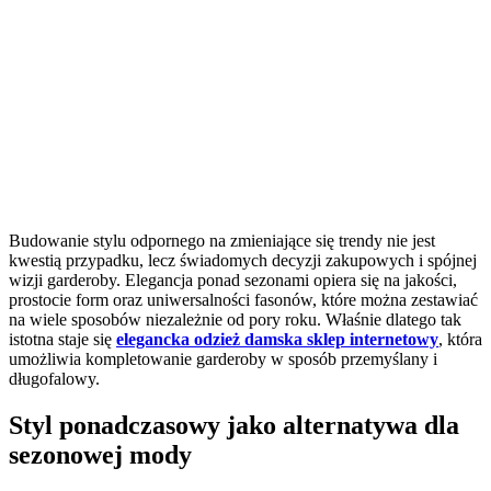
Budowanie stylu odpornego na zmieniające się trendy nie jest
kwestią przypadku, lecz świadomych decyzji zakupowych i spójnej
wizji garderoby. Elegancja ponad sezonami opiera się na jakości,
prostocie form oraz uniwersalności fasonów, które można zestawiać
na wiele sposobów niezależnie od pory roku. Właśnie dlatego tak
istotna staje się
elegancka odzież damska sklep internetowy
, która
umożliwia kompletowanie garderoby w sposób przemyślany i
długofalowy.
Styl ponadczasowy jako alternatywa dla
sezonowej mody