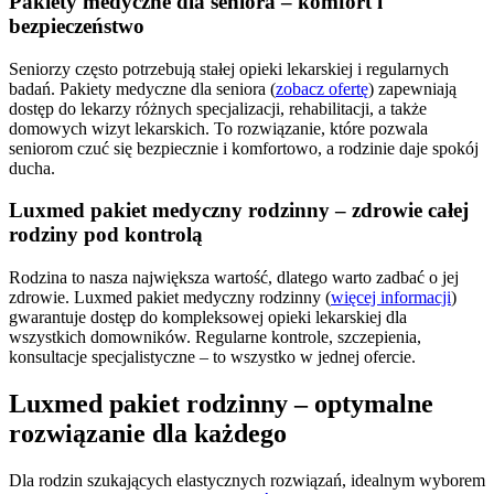
Pakiety medyczne dla seniora – komfort i
bezpieczeństwo
Seniorzy często potrzebują stałej opieki lekarskiej i regularnych
badań. Pakiety medyczne dla seniora (
zobacz ofertę
) zapewniają
dostęp do lekarzy różnych specjalizacji, rehabilitacji, a także
domowych wizyt lekarskich. To rozwiązanie, które pozwala
seniorom czuć się bezpiecznie i komfortowo, a rodzinie daje spokój
ducha.
Luxmed pakiet medyczny rodzinny – zdrowie całej
rodziny pod kontrolą
Rodzina to nasza największa wartość, dlatego warto zadbać o jej
zdrowie. Luxmed pakiet medyczny rodzinny (
więcej informacji
)
gwarantuje dostęp do kompleksowej opieki lekarskiej dla
wszystkich domowników. Regularne kontrole, szczepienia,
konsultacje specjalistyczne – to wszystko w jednej ofercie.
Luxmed pakiet rodzinny – optymalne
rozwiązanie dla każdego
Dla rodzin szukających elastycznych rozwiązań, idealnym wyborem