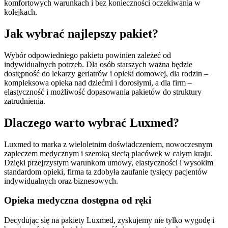
komfortowych warunkach i bez konieczności oczekiwania w
kolejkach.
Jak wybrać najlepszy pakiet?
Wybór odpowiedniego pakietu powinien zależeć od
indywidualnych potrzeb. Dla osób starszych ważna będzie
dostępność do lekarzy geriatrów i opieki domowej, dla rodzin –
kompleksowa opieka nad dziećmi i dorosłymi, a dla firm –
elastyczność i możliwość dopasowania pakietów do struktury
zatrudnienia.
Dlaczego warto wybrać Luxmed?
Luxmed to marka z wieloletnim doświadczeniem, nowoczesnym
zapleczem medycznym i szeroką siecią placówek w całym kraju.
Dzięki przejrzystym warunkom umowy, elastyczności i wysokim
standardom opieki, firma ta zdobyła zaufanie tysięcy pacjentów
indywidualnych oraz biznesowych.
Opieka medyczna dostępna od ręki
Decydując się na pakiety Luxmed, zyskujemy nie tylko wygodę i