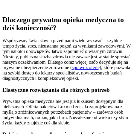
Dlaczego prywatna opieka medyczna to
dziś konieczność?
Współczesny świat stawia przed nami wiele wyzwań – szybkie
tempo życia, stres, nieustanna pogoń za wynikami zawodowymi. W
tym natłoku obowiązków łatwo zapomnieć o własnym zdrowiu.
Niestety, publiczna służba zdrowia nie zawsze jest w stanie sprostać
naszym oczekiwaniom. Dlatego coraz więcej osób decyduje się na
prywatne ubezpieczenie zdrowotne (
sprawdź ofertę
), które pozwala
na szybki dostęp do lekarzy specjalistów, nowoczesnych badań
diagnostycznych i kompleksowej opieki.
Elastyczne rozwiązania dla różnych potrzeb
Prywatna opieka medyczna nie jest już luksusem dostępnym dla
nielicznych. Oferta pakietów Luxmed została zaprojektowana z
myślą o zróżnicowanych potrzebach pacjentów – zarówno osób
indywidualnych, rodzin, jak i firm. Niezależnie od wieku czy stylu
życia, każdy znajdzie coś dla siebie.