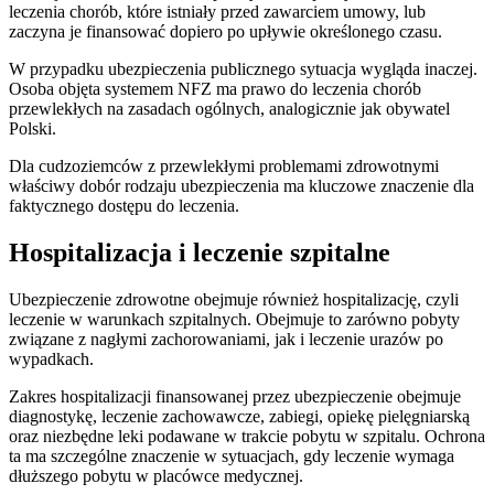
leczenia chorób, które istniały przed zawarciem umowy, lub
zaczyna je finansować dopiero po upływie określonego czasu.
W przypadku ubezpieczenia publicznego sytuacja wygląda inaczej.
Osoba objęta systemem NFZ ma prawo do leczenia chorób
przewlekłych na zasadach ogólnych, analogicznie jak obywatel
Polski.
Dla cudzoziemców z przewlekłymi problemami zdrowotnymi
właściwy dobór rodzaju ubezpieczenia ma kluczowe znaczenie dla
faktycznego dostępu do leczenia.
Hospitalizacja i leczenie szpitalne
Ubezpieczenie zdrowotne obejmuje również hospitalizację, czyli
leczenie w warunkach szpitalnych. Obejmuje to zarówno pobyty
związane z nagłymi zachorowaniami, jak i leczenie urazów po
wypadkach.
Zakres hospitalizacji finansowanej przez ubezpieczenie obejmuje
diagnostykę, leczenie zachowawcze, zabiegi, opiekę pielęgniarską
oraz niezbędne leki podawane w trakcie pobytu w szpitalu. Ochrona
ta ma szczególne znaczenie w sytuacjach, gdy leczenie wymaga
dłuższego pobytu w placówce medycznej.