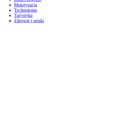
Motoryzacja
Technologia
Turystyka
Zdrowie i uroda