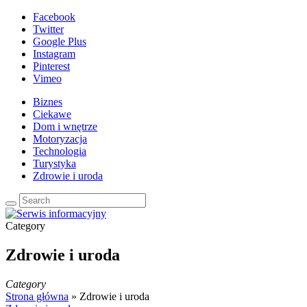
Facebook
Twitter
Google Plus
Instagram
Pinterest
Vimeo
Biznes
Ciekawe
Dom i wnętrze
Motoryzacja
Technologia
Turystyka
Zdrowie i uroda
Category
Zdrowie i uroda
Category
Strona główna
»
Zdrowie i uroda