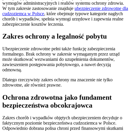
wymogów administracyjnych i realiów systemu ochrony zdrowia.
W tym zakresie zastosowanie znajduje
ubezpieczenie zdrowotne dla
cudzoziemca w Polsce
, które obejmuje typowe kategorie nagłych
chorób i wypadków, spełnia wymogi urzędowe i zapewnia realne
zabezpieczenie kosztów leczenia.
Zakres ochrony a legalność pobytu
Ubezpieczenie zdrowotne pełni także funkcję zabezpieczenia
formalnego. Brak ochrony w zakresie wymaganym przez urząd
może skutkować wezwaniami do uzupełnienia dokumentów,
zawieszeniem postępowania pobytowego, a nawet decyzją
odmowną.
Dlatego rzeczywisty zakres ochrony ma znaczenie nie tylko
zdrowotne, ale również prawne.
Ochrona zdrowotna jako fundament
bezpieczeństwa obcokrajowca
Zakres chorób i wypadków objętych ubezpieczeniem decyduje o
faktycznym poziomie bezpieczeństwa cudzoziemca w Polsce.
Odpowiednio dobrana polisa chroni przed finansowymi skutkami