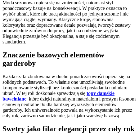
Moda sezonowa opiera się na zmienności, natomiast styl
ponadczasowy bazuje na konsekwencji. W praktyce oznacza to
wybór ubrań, które nie tracą aktualności po jednym sezonie i nie
wymagają ciągłej wymiany. Klasyczne kroje, stonowana
kolorystyka oraz dopracowane detale pozwalają tworzyć zestawy
odpowiednie zarówno do pracy, jak i na codzienne wyjścia.
Elegancja przestaje być okazjonalna, a staje się codziennym
standardem.
Znaczenie bazowych elementów
garderoby
Każda szafa zbudowana w duchu ponadczasowości opiera się na
solidnych podstawach. To właśnie one umożliwiają swobodne
komponowanie stylizacji bez konieczności posiadania nadmiaru
ubrań. W tej roli doskonale sprawdzają się
topy damskie
bawełniane
, które dzięki naturalnym materiałom i prostym fasonom
stanowią neutralne tło dla bardziej wyrazistych elementów
garderoby. Ich uniwersalność pozwala na wykorzystanie ich przez
cały rok, zarówno samodzielnie, jak i jako warstwę bazową.
Swetry jako filar elegancji przez cały rok