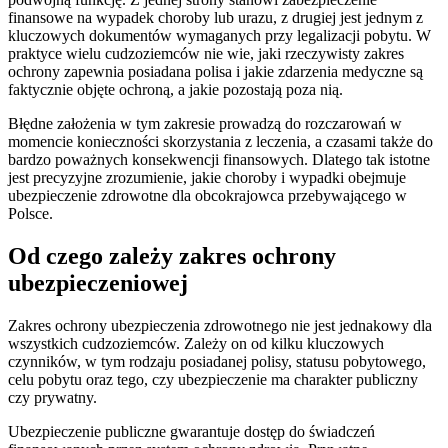
finansowe na wypadek choroby lub urazu, z drugiej jest jednym z
kluczowych dokumentów wymaganych przy legalizacji pobytu. W
praktyce wielu cudzoziemców nie wie, jaki rzeczywisty zakres
ochrony zapewnia posiadana polisa i jakie zdarzenia medyczne są
faktycznie objęte ochroną, a jakie pozostają poza nią.
Błędne założenia w tym zakresie prowadzą do rozczarowań w
momencie konieczności skorzystania z leczenia, a czasami także do
bardzo poważnych konsekwencji finansowych. Dlatego tak istotne
jest precyzyjne zrozumienie, jakie choroby i wypadki obejmuje
ubezpieczenie zdrowotne dla obcokrajowca przebywającego w
Polsce.
Od czego zależy zakres ochrony
ubezpieczeniowej
Zakres ochrony ubezpieczenia zdrowotnego nie jest jednakowy dla
wszystkich cudzoziemców. Zależy on od kilku kluczowych
czynników, w tym rodzaju posiadanej polisy, statusu pobytowego,
celu pobytu oraz tego, czy ubezpieczenie ma charakter publiczny
czy prywatny.
Ubezpieczenie publiczne gwarantuje dostęp do świadczeń