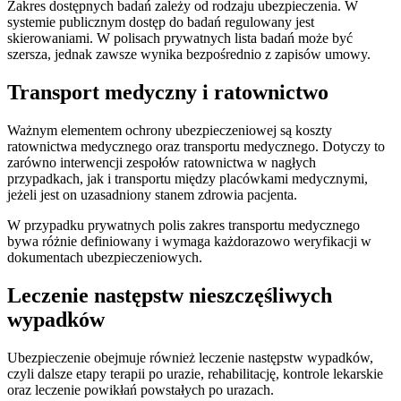
Zakres dostępnych badań zależy od rodzaju ubezpieczenia. W
systemie publicznym dostęp do badań regulowany jest
skierowaniami. W polisach prywatnych lista badań może być
szersza, jednak zawsze wynika bezpośrednio z zapisów umowy.
Transport medyczny i ratownictwo
Ważnym elementem ochrony ubezpieczeniowej są koszty
ratownictwa medycznego oraz transportu medycznego. Dotyczy to
zarówno interwencji zespołów ratownictwa w nagłych
przypadkach, jak i transportu między placówkami medycznymi,
jeżeli jest on uzasadniony stanem zdrowia pacjenta.
W przypadku prywatnych polis zakres transportu medycznego
bywa różnie definiowany i wymaga każdorazowo weryfikacji w
dokumentach ubezpieczeniowych.
Leczenie następstw nieszczęśliwych
wypadków
Ubezpieczenie obejmuje również leczenie następstw wypadków,
czyli dalsze etapy terapii po urazie, rehabilitację, kontrole lekarskie
oraz leczenie powikłań powstałych po urazach.