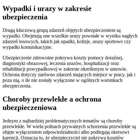
Wypadki i urazy w zakresie
ubezpieczenia
Drugą kluczową grupą zdarzeń objętych ubezpieczeniem są
wypadki. Obejmują one wszelkie urazy powstałe w wyniku nagłych
zdarzeń losowych, takich jak upadki, kolizje, urazy sportowe czy
wypadki komunikacyjne.
Ubezpieczenie zdrowotne pokrywa koszty pomocy doraźnej,
diagnostyki obrazowej, leczenia urazów, hospitalizacji oraz
rehabilitacji powypadkowej w zakresie określonym w umowie.
Ochrona dotyczy zarówno zdarzeń mających miejsce w pracy, jak i
poza nią, o ile nie zostały wyłączone w ogólnych warunkach
ubezpieczenia.
Choroby przewlekłe a ochrona
ubezpieczeniowa
Jednym z najbardziej problematycznych tematów są choroby
przewlekłe. W wielu polisach prywatnych schorzenia przewlekłe są
objęte wyłączeniem odpowiedzialności albo podlegają okresowi
karencji. Oznacza to, że ubezpieczyciel nie pokrywa kosztów