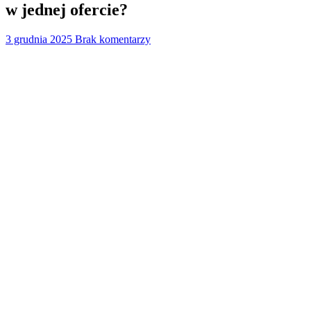
w jednej ofercie?
3 grudnia 2025
Brak komentarzy