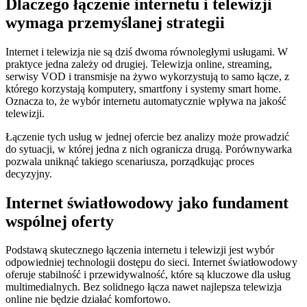
Dlaczego łączenie internetu i telewizji
wymaga przemyślanej strategii
Internet i telewizja nie są dziś dwoma równoległymi usługami. W
praktyce jedna zależy od drugiej. Telewizja online, streaming,
serwisy VOD i transmisje na żywo wykorzystują to samo łącze, z
którego korzystają komputery, smartfony i systemy smart home.
Oznacza to, że wybór internetu automatycznie wpływa na jakość
telewizji.
Łączenie tych usług w jednej ofercie bez analizy może prowadzić
do sytuacji, w której jedna z nich ogranicza drugą. Porównywarka
pozwala uniknąć takiego scenariusza, porządkując proces
decyzyjny.
Internet światłowodowy jako fundament
wspólnej oferty
Podstawą skutecznego łączenia internetu i telewizji jest wybór
odpowiedniej technologii dostępu do sieci. Internet światłowodowy
oferuje stabilność i przewidywalność, które są kluczowe dla usług
multimedialnych. Bez solidnego łącza nawet najlepsza telewizja
online nie będzie działać komfortowo.