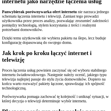
internetu jako narzędzie łączenia usług
Panwybierak porównywarka ofert internetu
nie narzuca jednego
schematu łączenia internetu i telewizji. Zamiast tego prowadzi
użytkownika przez proces analizy, pozwalając zrozumieć zależności
pomiędzy technologią, stylem korzystania z treści i realnymi
potrzebami domowników.
Dzięki temu użytkownik nie wybiera pakietu na ślepo, lecz buduje
konfigurację dopasowaną do swojego domu.
Jak krok po kroku łączyć internet i
telewizję
Proces łączenia usług powinien zaczynać się od wyboru stabilnego
internetu światłowodowego. Następnie należy ocenić, jakiego typu
telewizja najlepiej pasuje do stylu życia domowników. Dopiero na
końcu warto rozważyć pakiety łączone, sprawdzając ich spójność
technologiczną.
Porównywarka pomaga zachować tę kolejność i uniknąć sytuacji, w
której decyzja o telewizji determinuje wybór internetu.