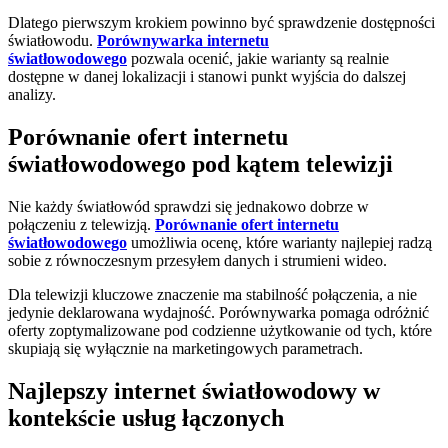
Dlatego pierwszym krokiem powinno być sprawdzenie dostępności
światłowodu.
Porównywarka internetu
światłowodowego
pozwala ocenić, jakie warianty są realnie
dostępne w danej lokalizacji i stanowi punkt wyjścia do dalszej
analizy.
Porównanie ofert internetu
światłowodowego pod kątem telewizji
Nie każdy światłowód sprawdzi się jednakowo dobrze w
połączeniu z telewizją.
Porównanie ofert internetu
światłowodowego
umożliwia ocenę, które warianty najlepiej radzą
sobie z równoczesnym przesyłem danych i strumieni wideo.
Dla telewizji kluczowe znaczenie ma stabilność połączenia, a nie
jedynie deklarowana wydajność. Porównywarka pomaga odróżnić
oferty zoptymalizowane pod codzienne użytkowanie od tych, które
skupiają się wyłącznie na marketingowych parametrach.
Najlepszy internet światłowodowy w
kontekście usług łączonych