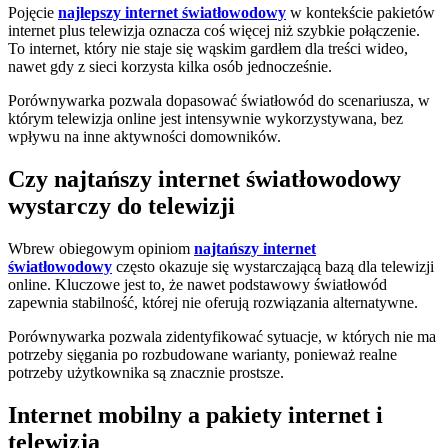
Pojęcie
najlepszy internet światłowodowy
w kontekście pakietów
internet plus telewizja oznacza coś więcej niż szybkie połączenie.
To internet, który nie staje się wąskim gardłem dla treści wideo,
nawet gdy z sieci korzysta kilka osób jednocześnie.
Porównywarka pozwala dopasować światłowód do scenariusza, w
którym telewizja online jest intensywnie wykorzystywana, bez
wpływu na inne aktywności domowników.
Czy najtańszy internet światłowodowy
wystarczy do telewizji
Wbrew obiegowym opiniom
najtańszy internet
światłowodowy
często okazuje się wystarczającą bazą dla telewizji
online. Kluczowe jest to, że nawet podstawowy światłowód
zapewnia stabilność, której nie oferują rozwiązania alternatywne.
Porównywarka pozwala zidentyfikować sytuacje, w których nie ma
potrzeby sięgania po rozbudowane warianty, ponieważ realne
potrzeby użytkownika są znacznie prostsze.
Internet mobilny a pakiety internet i
telewizja