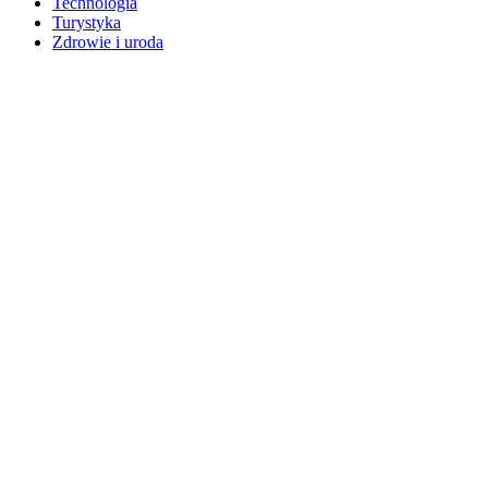
Technologia
Turystyka
Zdrowie i uroda