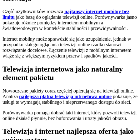
Część użytkowników rozważa
najtańszy internet mobilny bez
limitu
jako bazę do oglądania telewizji online. Porównywarka jasno
pokazuje różnice pomiędzy internetem mobilnym a
światłowodowym w kontekście stabilności i przewidywalności.
Internet mobilny może sprawdzić się jako uzupełnienie, jednak w
przypadku stałego oglądania telewizji online rzadko stanowi
rozwiązanie docelowe. Łączenie telewizji z mobilnym internetem
wiąże się z większym ryzykiem przerw i spadków jakości.
Telewizja internetowa jako naturalny
element pakietu
Nowoczesne pakiety coraz częściej opierają się na telewizji online.
Analiza
najlepsza płatna telewizja intrnetowa online
pokazuje, że
usługi te wymagają stabilnego i nieprzerwanego dostępu do sieci.
Porównywarka pomaga dobrać taki internet, który pozwoli telewizji
online działać płynnie, bez buforowania i utraty jakości obrazu.
Telewizja i internet najlepsza oferta jako
spójny system