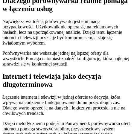
Dlaczego porównywarka realnie pomaga
w łączeniu usług
Największą wartością porównywarki jest eliminacja
przypadkowości. Użytkownik nie opiera się na reklamowych
hasłach, lecz na uporządkowanej analizie. Dzięki temu łączenie
internetu i telewizji przestaje być kompromisem, a staje się
świadomym wyborem.
Porównywarka nie wskazuje jednej najlepszej oferty dla
wszystkich. Pomaga natomiast znaleźć konfigurację, która najlepiej
sprawdzi się w konkretnej sytuacji.
Internet i telewizja jako decyzja
długoterminowa
Łączenie internetu i telewizji w jednej ofercie to decyzja, która
wpływa na codzienne funkcjonowanie domu przez długi czas.
Dlatego warto oprzeć ją na danych i logicznym procesie, a nie na
chwilowych trendach.
Dzięki metodycznemu podejściu Panwybierak porównywarka ofert
internetu pomaga stworzyć stabilny, przyszłościowy system