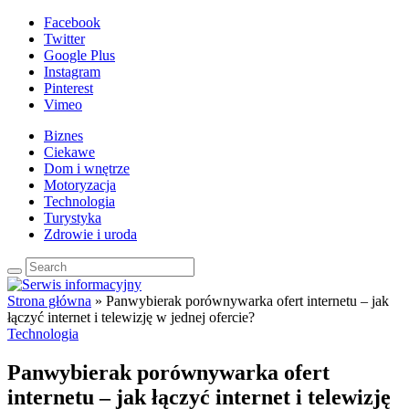
Facebook
Twitter
Google Plus
Instagram
Pinterest
Vimeo
Biznes
Ciekawe
Dom i wnętrze
Motoryzacja
Technologia
Turystyka
Zdrowie i uroda
Strona główna
»
Panwybierak porównywarka ofert internetu – jak
łączyć internet i telewizję w jednej ofercie?
Technologia
Panwybierak porównywarka ofert
internetu – jak łączyć internet i telewizję