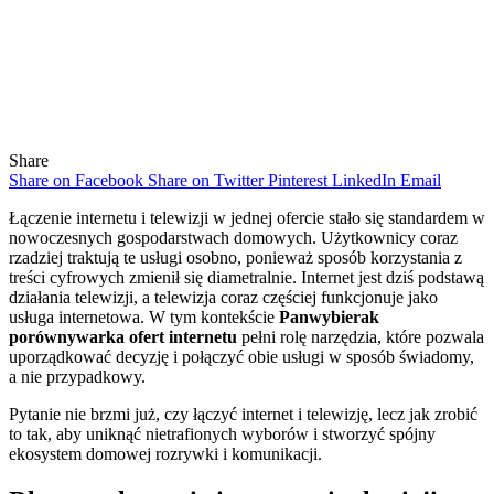
Share
Share on Facebook
Share on Twitter
Pinterest
LinkedIn
Email
Łączenie internetu i telewizji w jednej ofercie stało się standardem w
nowoczesnych gospodarstwach domowych. Użytkownicy coraz
rzadziej traktują te usługi osobno, ponieważ sposób korzystania z
treści cyfrowych zmienił się diametralnie. Internet jest dziś podstawą
działania telewizji, a telewizja coraz częściej funkcjonuje jako
usługa internetowa. W tym kontekście
Panwybierak
porównywarka ofert internetu
pełni rolę narzędzia, które pozwala
uporządkować decyzję i połączyć obie usługi w sposób świadomy,
a nie przypadkowy.
Pytanie nie brzmi już, czy łączyć internet i telewizję, lecz jak zrobić
to tak, aby uniknąć nietrafionych wyborów i stworzyć spójny
ekosystem domowej rozrywki i komunikacji.