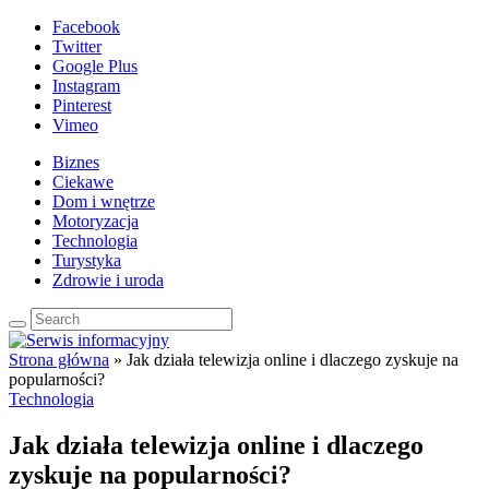
Facebook
Twitter
Google Plus
Instagram
Pinterest
Vimeo
Biznes
Ciekawe
Dom i wnętrze
Motoryzacja
Technologia
Turystyka
Zdrowie i uroda
Strona główna
»
Jak działa telewizja online i dlaczego zyskuje na
popularności?
Technologia
Jak działa telewizja online i dlaczego
zyskuje na popularności?