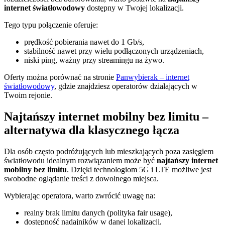
internet światłowodowy
dostępny w Twojej lokalizacji.
Tego typu połączenie oferuje:
prędkość pobierania nawet do 1 Gb/s,
stabilność nawet przy wielu podłączonych urządzeniach,
niski ping, ważny przy streamingu na żywo.
Oferty można porównać na stronie
Panwybierak – internet
światłowodowy
, gdzie znajdziesz operatorów działających w
Twoim rejonie.
Najtańszy internet mobilny bez limitu –
alternatywa dla klasycznego łącza
Dla osób często podróżujących lub mieszkających poza zasięgiem
światłowodu idealnym rozwiązaniem może być
najtańszy internet
mobilny bez limitu
. Dzięki technologiom 5G i LTE możliwe jest
swobodne oglądanie treści z dowolnego miejsca.
Wybierając operatora, warto zwrócić uwagę na:
realny brak limitu danych (polityka fair usage),
dostępność nadajników w danej lokalizacji,