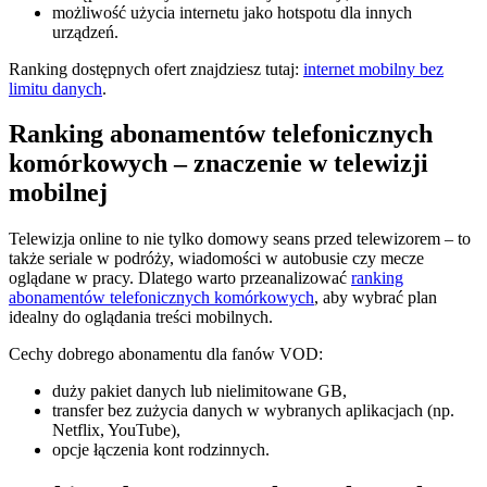
możliwość użycia internetu jako hotspotu dla innych
urządzeń.
Ranking dostępnych ofert znajdziesz tutaj:
internet mobilny bez
limitu danych
.
Ranking abonamentów telefonicznych
komórkowych – znaczenie w telewizji
mobilnej
Telewizja online to nie tylko domowy seans przed telewizorem – to
także seriale w podróży, wiadomości w autobusie czy mecze
oglądane w pracy. Dlatego warto przeanalizować
ranking
abonamentów telefonicznych komórkowych
, aby wybrać plan
idealny do oglądania treści mobilnych.
Cechy dobrego abonamentu dla fanów VOD:
duży pakiet danych lub nielimitowane GB,
transfer bez zużycia danych w wybranych aplikacjach (np.
Netflix, YouTube),
opcje łączenia kont rodzinnych.