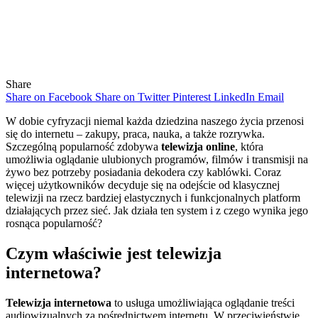
Share
Share on Facebook
Share on Twitter
Pinterest
LinkedIn
Email
W dobie cyfryzacji niemal każda dziedzina naszego życia przenosi
się do internetu – zakupy, praca, nauka, a także rozrywka.
Szczególną popularność zdobywa
telewizja online
, która
umożliwia oglądanie ulubionych programów, filmów i transmisji na
żywo bez potrzeby posiadania dekodera czy kablówki. Coraz
więcej użytkowników decyduje się na odejście od klasycznej
telewizji na rzecz bardziej elastycznych i funkcjonalnych platform
działających przez sieć. Jak działa ten system i z czego wynika jego
rosnąca popularność?
Czym właściwie jest telewizja
internetowa?
Telewizja internetowa
to usługa umożliwiająca oglądanie treści
audiowizualnych za pośrednictwem internetu. W przeciwieństwie