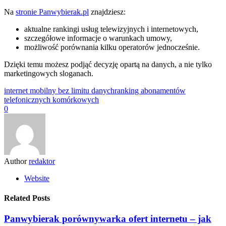
Na
stronie Panwybierak.pl
znajdziesz:
aktualne rankingi usług telewizyjnych i internetowych,
szczegółowe informacje o warunkach umowy,
możliwość porównania kilku operatorów jednocześnie.
Dzięki temu możesz podjąć decyzję opartą na danych, a nie tylko
marketingowych sloganach.
internet mobilny bez limitu danych
ranking abonamentów
telefonicznych komórkowych
0
Author
redaktor
Website
Related Posts
Panwybierak porównywarka ofert internetu – jak