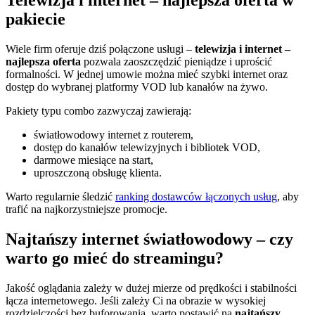
pakiecie
Wiele firm oferuje dziś połączone usługi –
telewizja i internet –
najlepsza oferta
pozwala zaoszczędzić pieniądze i uprościć
formalności. W jednej umowie można mieć szybki internet oraz
dostęp do wybranej platformy VOD lub kanałów na żywo.
Pakiety typu combo zazwyczaj zawierają:
światłowodowy internet z routerem,
dostęp do kanałów telewizyjnych i bibliotek VOD,
darmowe miesiące na start,
uproszczoną obsługę klienta.
Warto regularnie śledzić
ranking dostawców łączonych usług
, aby
trafić na najkorzystniejsze promocje.
Najtańszy internet światłowodowy – czy
warto go mieć do streamingu?
Jakość oglądania zależy w dużej mierze od prędkości i stabilności
łącza internetowego. Jeśli zależy Ci na obrazie w wysokiej
rozdzielczości bez buforowania, warto postawić na
najtańszy