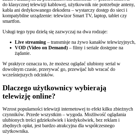
do klasycznej telewizji kablowej, użytkownik nie potrzebuje anteny,
kabla ani dedykowanego dekodera – wystarczy dostęp do sieci i
kompatybilne urządzenie: telewizor Smart TV, laptop, tablet czy
smartfon.
Usługi tego typu dzielą się zazwyczaj na dwa rodzaje:
Live streaming
– transmisje na żywo kanałów telewizyjnych,
VOD (Video on Demand)
– filmy i seriale dostępne na
żądanie.
W praktyce oznacza to, że możesz oglądać ulubiony serial w
dowolnym czasie, przerywać go, przewijać lub wracać do
wcześniejszych odcinków.
Dlaczego użytkownicy wybierają
telewizję online?
Wzrost popularności telewizji internetowej to efekt kilku zbieżnych
czynników. Przede wszystkim – wygoda. Możliwość oglądania
ulubionych treści gdziekolwiek i kiedykolwiek, bez reklam i
zbędnych opłat, jest bardzo atrakcyjna dla współczesnego
użytkownika.