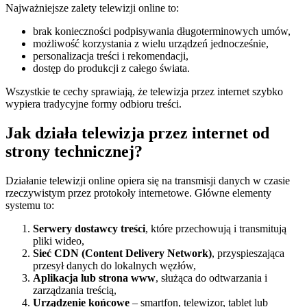
Najważniejsze zalety telewizji online to:
brak konieczności podpisywania długoterminowych umów,
możliwość korzystania z wielu urządzeń jednocześnie,
personalizacja treści i rekomendacji,
dostęp do produkcji z całego świata.
Wszystkie te cechy sprawiają, że telewizja przez internet szybko
wypiera tradycyjne formy odbioru treści.
Jak działa telewizja przez internet od
strony technicznej?
Działanie telewizji online opiera się na transmisji danych w czasie
rzeczywistym przez protokoły internetowe. Główne elementy
systemu to:
Serwery dostawcy treści
, które przechowują i transmitują
pliki wideo,
Sieć CDN (Content Delivery Network)
, przyspieszająca
przesył danych do lokalnych węzłów,
Aplikacja lub strona www
, służąca do odtwarzania i
zarządzania treścią,
Urządzenie końcowe
– smartfon, telewizor, tablet lub