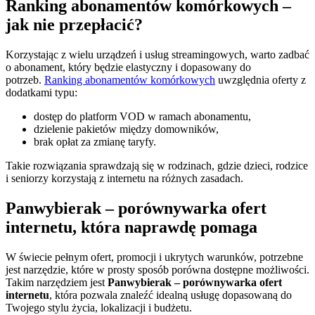
Ranking abonamentów komórkowych –
jak nie przepłacić?
Korzystając z wielu urządzeń i usług streamingowych, warto zadbać
o abonament, który będzie elastyczny i dopasowany do
potrzeb.
Ranking abonamentów komórkowych
uwzględnia oferty z
dodatkami typu:
dostęp do platform VOD w ramach abonamentu,
dzielenie pakietów między domowników,
brak opłat za zmianę taryfy.
Takie rozwiązania sprawdzają się w rodzinach, gdzie dzieci, rodzice
i seniorzy korzystają z internetu na różnych zasadach.
Panwybierak – porównywarka ofert
internetu, która naprawdę pomaga
W świecie pełnym ofert, promocji i ukrytych warunków, potrzebne
jest narzędzie, które w prosty sposób porówna dostępne możliwości.
Takim narzędziem jest
Panwybierak – porównywarka ofert
internetu
, która pozwala znaleźć idealną usługę dopasowaną do
Twojego stylu życia, lokalizacji i budżetu.