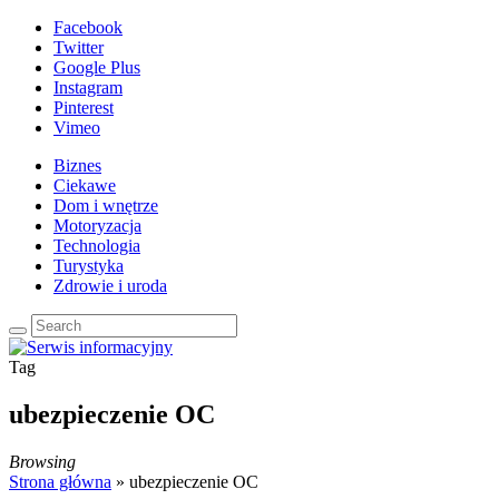
Facebook
Twitter
Google Plus
Instagram
Pinterest
Vimeo
Biznes
Ciekawe
Dom i wnętrze
Motoryzacja
Technologia
Turystyka
Zdrowie i uroda
Tag
ubezpieczenie OC
Browsing
Strona główna
»
ubezpieczenie OC