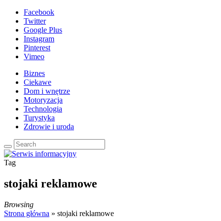
Facebook
Twitter
Google Plus
Instagram
Pinterest
Vimeo
Biznes
Ciekawe
Dom i wnętrze
Motoryzacja
Technologia
Turystyka
Zdrowie i uroda
Tag
stojaki reklamowe
Browsing
Strona główna
»
stojaki reklamowe